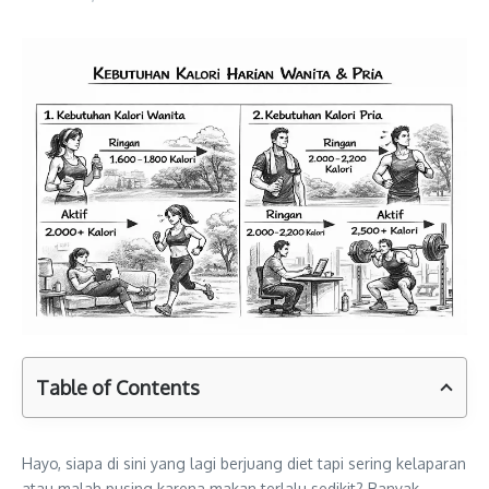
Table of Contents
Hayo, siapa di sini yang lagi berjuang diet tapi sering kelaparan
atau malah pusing karena makan terlalu sedikit? Banyak