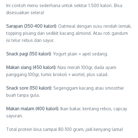
Ini contoh menu sederhana untuk sekitar 1.500 kalori. Bisa
disesuaikan selera!
Sarapan (350-400 kalori)
: Oatmeal dengan susu rendah lemak,
topping pisang dan sedikit kacang almond. Atau roti gandum
isi telur rebus dan sayur.
Snack pagi (150 kalori)
: Yogurt plain + apel sedang.
Makan siang (450 kalori)
: Nasi merah 100gr, dada ayam
panggang 100gr, tumis brokoli + wortel, plus salad.
Snack sore (150 kalori)
: Segenggam kacang atau smoothie
buah tanpa gula.
Makan malam (400 kalori)
: Ikan bakar, kentang rebus, capcay
sayuran.
Total protein bisa sampai 80-100 gram, jadi kenyang lama!