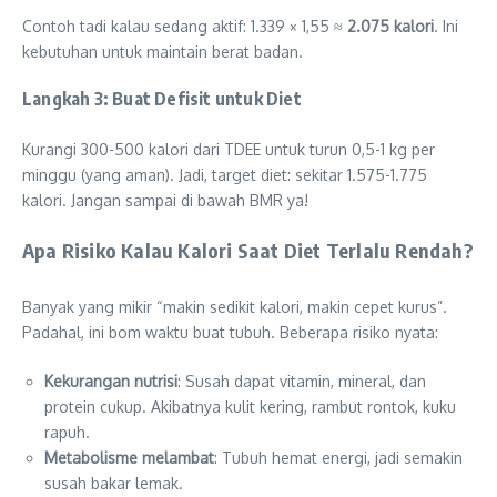
Contoh tadi kalau sedang aktif: 1.339 × 1,55 ≈
2.075 kalori
. Ini
kebutuhan untuk maintain berat badan.
Langkah 3: Buat Defisit untuk Diet
Kurangi 300-500 kalori dari TDEE untuk turun 0,5-1 kg per
minggu (yang aman). Jadi, target diet: sekitar 1.575-1.775
kalori. Jangan sampai di bawah BMR ya!
Apa Risiko Kalau Kalori Saat Diet Terlalu Rendah?
Banyak yang mikir “makin sedikit kalori, makin cepet kurus”.
Padahal, ini bom waktu buat tubuh. Beberapa risiko nyata:
Kekurangan nutrisi
: Susah dapat vitamin, mineral, dan
protein cukup. Akibatnya kulit kering, rambut rontok, kuku
rapuh.
Metabolisme melambat
: Tubuh hemat energi, jadi semakin
susah bakar lemak.