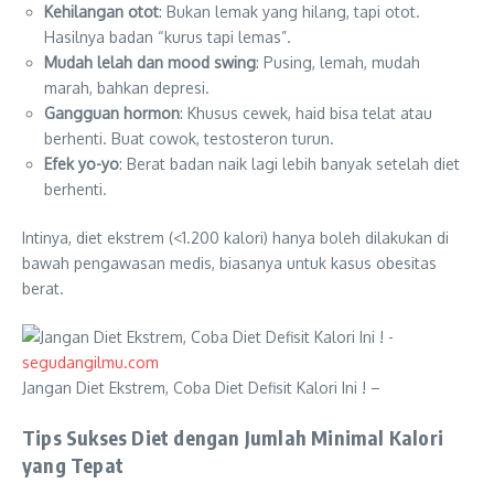
Kehilangan otot
: Bukan lemak yang hilang, tapi otot.
Hasilnya badan “kurus tapi lemas”.
Mudah lelah dan mood swing
: Pusing, lemah, mudah
marah, bahkan depresi.
Gangguan hormon
: Khusus cewek, haid bisa telat atau
berhenti. Buat cowok, testosteron turun.
Efek yo-yo
: Berat badan naik lagi lebih banyak setelah diet
berhenti.
Intinya, diet ekstrem (<1.200 kalori) hanya boleh dilakukan di
bawah pengawasan medis, biasanya untuk kasus obesitas
berat.
segudangilmu.com
Jangan Diet Ekstrem, Coba Diet Defisit Kalori Ini ! –
Tips Sukses Diet dengan Jumlah Minimal Kalori
yang Tepat