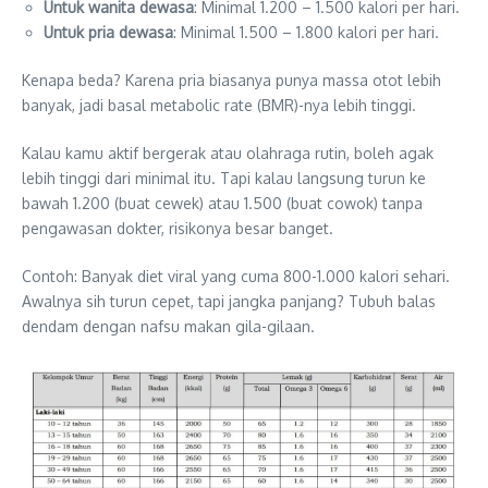
Untuk wanita dewasa
: Minimal 1.200 – 1.500 kalori per hari.
Untuk pria dewasa
: Minimal 1.500 – 1.800 kalori per hari.
Kenapa beda? Karena pria biasanya punya massa otot lebih
banyak, jadi basal metabolic rate (BMR)-nya lebih tinggi.
Kalau kamu aktif bergerak atau olahraga rutin, boleh agak
lebih tinggi dari minimal itu. Tapi kalau langsung turun ke
bawah 1.200 (buat cewek) atau 1.500 (buat cowok) tanpa
pengawasan dokter, risikonya besar banget.
Contoh: Banyak diet viral yang cuma 800-1.000 kalori sehari.
Awalnya sih turun cepet, tapi jangka panjang? Tubuh balas
dendam dengan nafsu makan gila-gilaan.