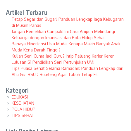
Artikel Terbaru
Tetap Segar dan Bugar! Panduan Lengkap Jaga Kebugaran
di Musim Panas
Jangan Remehkan Campak! Ini Cara Ampuh Melindungi
Keluarga dengan Imunisasi dan Pola Hidup Sehat
Bahaya Hipertensi Usia Muda: Kenapa Makin Banyak Anak
Muda Kena Darah Tinggi?
Kuliah Seni Cuma Jadi Guru? Intip Peluang Karier Keren
Lulusan S1 Pendidikan Seni Pertunjukan UM!
Tips Puasa Sehat Selama Ramadan: Panduan Lengkap dari
Ahli Gizi RSUD Buleleng Agar Tubuh Tetap Fit
Kategori
EDUKASI
KESEHATAN
POLA HIDUP
TIPS SEHAT