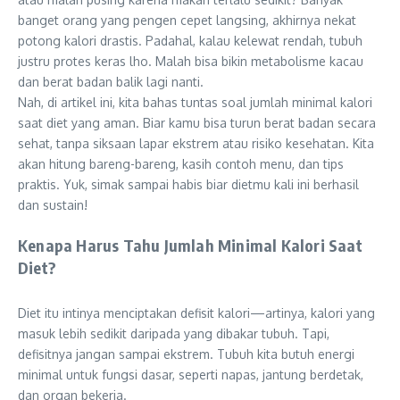
banget orang yang pengen cepet langsing, akhirnya nekat
potong kalori drastis. Padahal, kalau kelewat rendah, tubuh
justru protes keras lho. Malah bisa bikin metabolisme kacau
dan berat badan balik lagi nanti.
Nah, di artikel ini, kita bahas tuntas soal jumlah minimal kalori
saat diet yang aman. Biar kamu bisa turun berat badan secara
sehat, tanpa siksaan lapar ekstrem atau risiko kesehatan. Kita
akan hitung bareng-bareng, kasih contoh menu, dan tips
praktis. Yuk, simak sampai habis biar dietmu kali ini berhasil
dan sustain!
Kenapa Harus Tahu Jumlah Minimal Kalori Saat
Diet?
Diet itu intinya menciptakan defisit kalori—artinya, kalori yang
masuk lebih sedikit daripada yang dibakar tubuh. Tapi,
defisitnya jangan sampai ekstrem. Tubuh kita butuh energi
minimal untuk fungsi dasar, seperti napas, jantung berdetak,
dan organ bekerja.