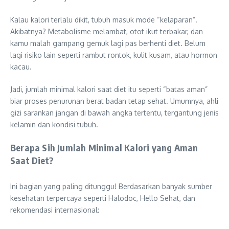
Kalau kalori terlalu dikit, tubuh masuk mode “kelaparan”.
Akibatnya? Metabolisme melambat, otot ikut terbakar, dan
kamu malah gampang gemuk lagi pas berhenti diet. Belum
lagi risiko lain seperti rambut rontok, kulit kusam, atau hormon
kacau.
Jadi, jumlah minimal kalori saat diet itu seperti “batas aman”
biar proses penurunan berat badan tetap sehat. Umumnya, ahli
gizi sarankan jangan di bawah angka tertentu, tergantung jenis
kelamin dan kondisi tubuh.
Berapa Sih Jumlah Minimal Kalori yang Aman
Saat Diet?
Ini bagian yang paling ditunggu! Berdasarkan banyak sumber
kesehatan terpercaya seperti Halodoc, Hello Sehat, dan
rekomendasi internasional: