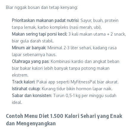
Biar nggak bosan dan tetap kenyang:
Prioritaskan makanan padat nutrisi
: Sayur, buah, protein
tanpa lemak, karbo kompleks (nasi merah, ubi).
Makan sering tapi porsi kecil
: 3 kali makan utama + 2 snack,
biar gula darah stabil.
Minum air banyak
: Minimal 2-3 liter sehari, kadang rasa
lapar sebenarnya haus.
Olahraga yang pas
: Kombinasi kardio dan angkat beban
biar bakar kalori lebih banyak tanpa potong makan
ekstrem.
Track kalori
: Pakai app seperti MyFitnessPal biar akurat.
Istirahat cukup
: Kurang tidur bikin hormon lapar naik.
Sabar dan konsisten
: Turun 0,5-1 kg per minggu sudah
ideal.
Contoh Menu Diet 1.500 Kalori Sehari yang Enak
dan Mengenyangkan