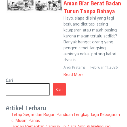
Aman Biar Berat Badan
Turun Tanpa Bahaya
Hayo, siapa di sini yang lagi
berjuang diet tapi sering
kelaparan atau malah pusing
karena makan terlalu sedikit?
Banyak banget orang yang
pengen cepet langsing,
akhirnya nekat potong kalori
drastis. ...
Andi Pratama
Februari 11, 2026
Read More
Cari
Cari
Artikel Terbaru
Tetap Segar dan Bugar! Panduan Lengkap Jaga Kebugaran
di Musim Panas
Jangan Remehkan Campak! Ini Cara Ampuh Melindungi