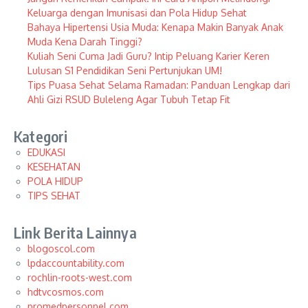
Keluarga dengan Imunisasi dan Pola Hidup Sehat
Bahaya Hipertensi Usia Muda: Kenapa Makin Banyak Anak
Muda Kena Darah Tinggi?
Kuliah Seni Cuma Jadi Guru? Intip Peluang Karier Keren
Lulusan S1 Pendidikan Seni Pertunjukan UM!
Tips Puasa Sehat Selama Ramadan: Panduan Lengkap dari
Ahli Gizi RSUD Buleleng Agar Tubuh Tetap Fit
Kategori
EDUKASI
KESEHATAN
POLA HIDUP
TIPS SEHAT
Link Berita Lainnya
blogoscol.com
lpdaccountability.com
rochlin-roots-west.com
hdtvcosmos.com
promedpersonnel.com