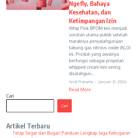
Ngefly, Bahaya
Kesehatan, dan
Ketimpangan Izin
Whip Pink BPOM kini menjadi
sorotan utama publik setelah
maraknya penyalahgunaan
tabung gas nitrous oxide (N₂O)
ini. Produk yang awalnya
berfungsi sebagai propelan
whipped cream kini sering
disalahgun...
Andi Pratama
Januari 31, 2026
Read More
Cari
Cari
Artikel Terbaru
Tetap Segar dan Bugar! Panduan Lengkap Jaga Kebugaran