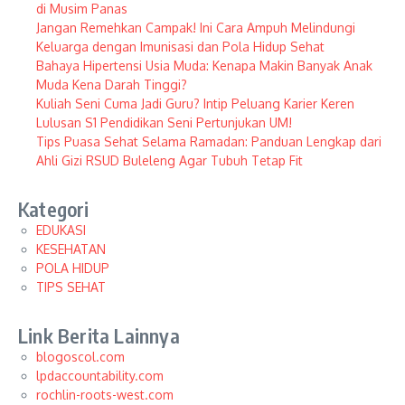
di Musim Panas
Jangan Remehkan Campak! Ini Cara Ampuh Melindungi
Keluarga dengan Imunisasi dan Pola Hidup Sehat
Bahaya Hipertensi Usia Muda: Kenapa Makin Banyak Anak
Muda Kena Darah Tinggi?
Kuliah Seni Cuma Jadi Guru? Intip Peluang Karier Keren
Lulusan S1 Pendidikan Seni Pertunjukan UM!
Tips Puasa Sehat Selama Ramadan: Panduan Lengkap dari
Ahli Gizi RSUD Buleleng Agar Tubuh Tetap Fit
Kategori
EDUKASI
KESEHATAN
POLA HIDUP
TIPS SEHAT
Link Berita Lainnya
blogoscol.com
lpdaccountability.com
rochlin-roots-west.com