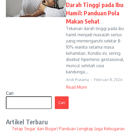
Darah Tinggi pada Ibu
Hamil: Panduan Pola
Makan Sehat
Tekanan darah tinggi pada ibu
hamil menjadi masalah serius
yang memengaruhi sekitar 8-
10% wanita selama masa
kehamilan. Kondisi ini, sering
disebut hipertensi gestasional,
muncul setelah usia
kandunga...
Andi Pratama
Februari 8, 2026
Read More
Cari
Cari
Artikel Terbaru
Tetap Segar dan Bugar! Panduan Lengkap Jaga Kebugaran