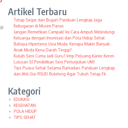
Artikel Terbaru
Tetap Segar dan Bugar! Panduan Lengkap Jaga
Kebugaran di Musim Panas
gi
Jangan Remehkan Campak! Ini Cara Ampuh Melindungi
Keluarga dengan Imunisasi dan Pola Hidup Sehat
Bahaya Hipertensi Usia Muda: Kenapa Makin Banyak
Anak Muda Kena Darah Tinggi?
Kuliah Seni Cuma Jadi Guru? Intip Peluang Karier Keren
Lulusan S1 Pendidikan Seni Pertunjukan UM!
Tips Puasa Sehat Selama Ramadan: Panduan Lengkap
dari Ahli Gizi RSUD Buleleng Agar Tubuh Tetap Fit
Kategori
EDUKASI
KESEHATAN
POLA HIDUP
TIPS SEHAT