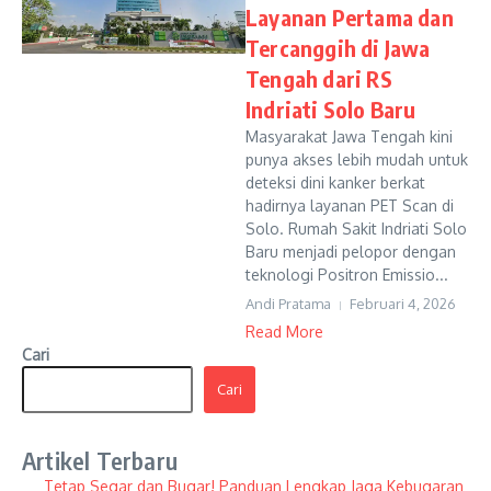
Layanan Pertama dan
Tercanggih di Jawa
Tengah dari RS
Indriati Solo Baru
Masyarakat Jawa Tengah kini
punya akses lebih mudah untuk
deteksi dini kanker berkat
hadirnya layanan PET Scan di
Solo. Rumah Sakit Indriati Solo
Baru menjadi pelopor dengan
teknologi Positron Emissio...
Andi Pratama
Februari 4, 2026
Read More
Cari
Cari
Artikel Terbaru
Tetap Segar dan Bugar! Panduan Lengkap Jaga Kebugaran