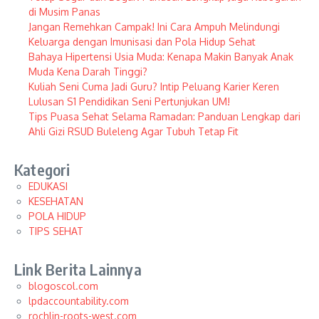
di Musim Panas
Jangan Remehkan Campak! Ini Cara Ampuh Melindungi
Keluarga dengan Imunisasi dan Pola Hidup Sehat
Bahaya Hipertensi Usia Muda: Kenapa Makin Banyak Anak
Muda Kena Darah Tinggi?
Kuliah Seni Cuma Jadi Guru? Intip Peluang Karier Keren
Lulusan S1 Pendidikan Seni Pertunjukan UM!
Tips Puasa Sehat Selama Ramadan: Panduan Lengkap dari
Ahli Gizi RSUD Buleleng Agar Tubuh Tetap Fit
Kategori
EDUKASI
KESEHATAN
POLA HIDUP
TIPS SEHAT
Link Berita Lainnya
blogoscol.com
lpdaccountability.com
rochlin-roots-west.com