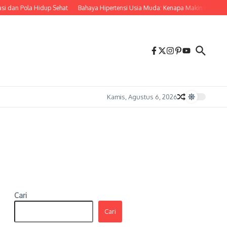
 dan Pola Hidup Sehat
Bahaya Hipertensi Usia Muda: Kenapa Makin Banyak A
Kamis, Agustus 6, 2026
Cari
Cari