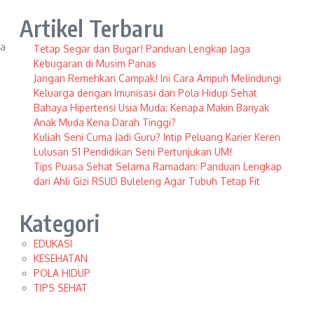
Artikel Terbaru
ka
Tetap Segar dan Bugar! Panduan Lengkap Jaga
Kebugaran di Musim Panas
Jangan Remehkan Campak! Ini Cara Ampuh Melindungi
Keluarga dengan Imunisasi dan Pola Hidup Sehat
Bahaya Hipertensi Usia Muda: Kenapa Makin Banyak
Anak Muda Kena Darah Tinggi?
Kuliah Seni Cuma Jadi Guru? Intip Peluang Karier Keren
Lulusan S1 Pendidikan Seni Pertunjukan UM!
Tips Puasa Sehat Selama Ramadan: Panduan Lengkap
dari Ahli Gizi RSUD Buleleng Agar Tubuh Tetap Fit
Kategori
EDUKASI
KESEHATAN
POLA HIDUP
TIPS SEHAT