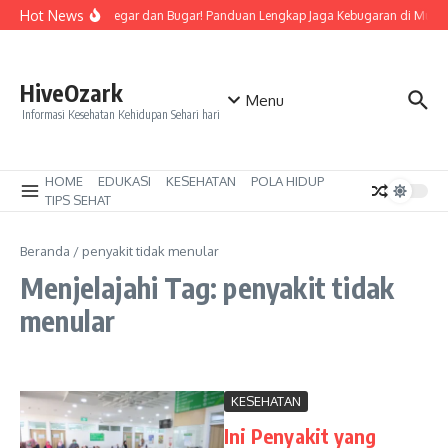
Lewati ke konten
Hot News
Tetap Segar dan Bugar! Panduan Lengkap Jaga Kebugaran di Musi
HiveOzark
Menu
Informasi Kesehatan Kehidupan Sehari hari
HOME
EDUKASI
KESEHATAN
POLA HIDUP
TIPS SEHAT
Beranda
/
penyakit tidak menular
Menjelajahi Tag: penyakit tidak
menular
KESEHATAN
Ini Penyakit yang