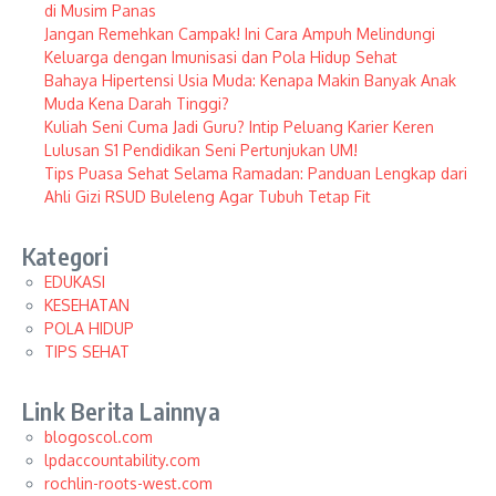
di Musim Panas
Jangan Remehkan Campak! Ini Cara Ampuh Melindungi
Keluarga dengan Imunisasi dan Pola Hidup Sehat
Bahaya Hipertensi Usia Muda: Kenapa Makin Banyak Anak
Muda Kena Darah Tinggi?
Kuliah Seni Cuma Jadi Guru? Intip Peluang Karier Keren
Lulusan S1 Pendidikan Seni Pertunjukan UM!
Tips Puasa Sehat Selama Ramadan: Panduan Lengkap dari
Ahli Gizi RSUD Buleleng Agar Tubuh Tetap Fit
Kategori
EDUKASI
KESEHATAN
POLA HIDUP
TIPS SEHAT
Link Berita Lainnya
blogoscol.com
lpdaccountability.com
rochlin-roots-west.com