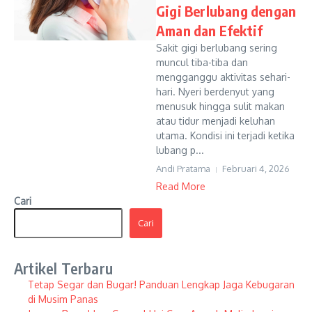
Gigi Berlubang dengan
Aman dan Efektif
Sakit gigi berlubang sering
muncul tiba-tiba dan
mengganggu aktivitas sehari-
hari. Nyeri berdenyut yang
menusuk hingga sulit makan
atau tidur menjadi keluhan
utama. Kondisi ini terjadi ketika
lubang p...
Andi Pratama
Februari 4, 2026
Read More
Cari
Cari
Artikel Terbaru
Tetap Segar dan Bugar! Panduan Lengkap Jaga Kebugaran
di Musim Panas