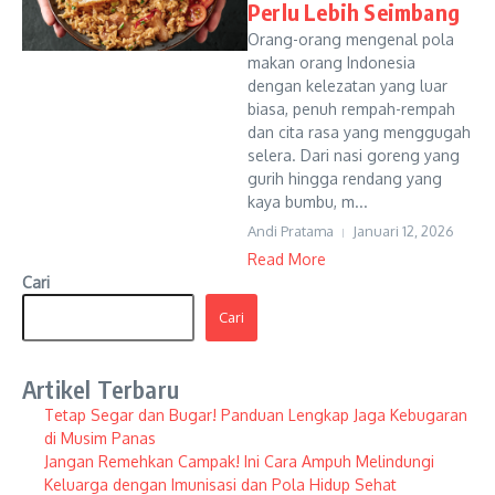
Perlu Lebih Seimbang
Orang-orang mengenal pola
makan orang Indonesia
dengan kelezatan yang luar
biasa, penuh rempah-rempah
dan cita rasa yang menggugah
selera. Dari nasi goreng yang
gurih hingga rendang yang
kaya bumbu, m...
Andi Pratama
Januari 12, 2026
Read More
Cari
Cari
Artikel Terbaru
Tetap Segar dan Bugar! Panduan Lengkap Jaga Kebugaran
di Musim Panas
Jangan Remehkan Campak! Ini Cara Ampuh Melindungi
Keluarga dengan Imunisasi dan Pola Hidup Sehat