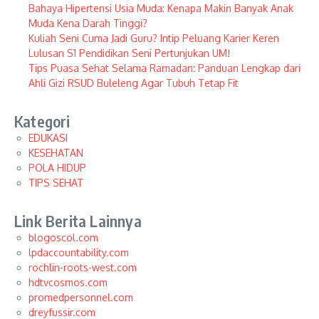
Bahaya Hipertensi Usia Muda: Kenapa Makin Banyak Anak
Muda Kena Darah Tinggi?
Kuliah Seni Cuma Jadi Guru? Intip Peluang Karier Keren
Lulusan S1 Pendidikan Seni Pertunjukan UM!
Tips Puasa Sehat Selama Ramadan: Panduan Lengkap dari
Ahli Gizi RSUD Buleleng Agar Tubuh Tetap Fit
Kategori
EDUKASI
KESEHATAN
POLA HIDUP
TIPS SEHAT
Link Berita Lainnya
blogoscol.com
lpdaccountability.com
rochlin-roots-west.com
hdtvcosmos.com
promedpersonnel.com
dreyfussir.com