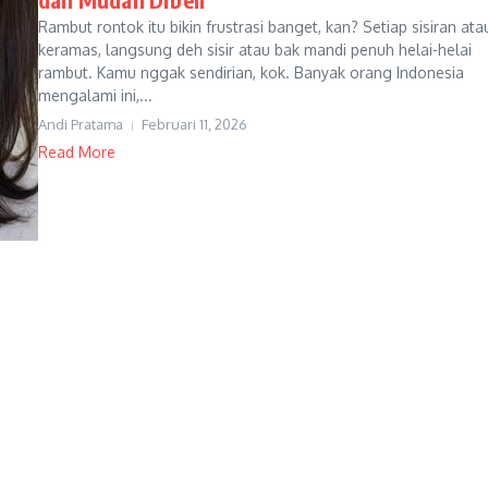
Rambut rontok itu bikin frustrasi banget, kan? Setiap sisiran ata
keramas, langsung deh sisir atau bak mandi penuh helai-helai
rambut. Kamu nggak sendirian, kok. Banyak orang Indonesia
mengalami ini,...
Andi Pratama
Februari 11, 2026
Read More