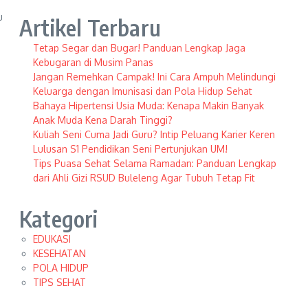
u
Artikel Terbaru
Tetap Segar dan Bugar! Panduan Lengkap Jaga
Kebugaran di Musim Panas
Jangan Remehkan Campak! Ini Cara Ampuh Melindungi
Keluarga dengan Imunisasi dan Pola Hidup Sehat
Bahaya Hipertensi Usia Muda: Kenapa Makin Banyak
Anak Muda Kena Darah Tinggi?
Kuliah Seni Cuma Jadi Guru? Intip Peluang Karier Keren
Lulusan S1 Pendidikan Seni Pertunjukan UM!
Tips Puasa Sehat Selama Ramadan: Panduan Lengkap
dari Ahli Gizi RSUD Buleleng Agar Tubuh Tetap Fit
Kategori
EDUKASI
KESEHATAN
POLA HIDUP
TIPS SEHAT