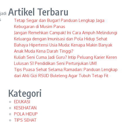
Artikel Terbaru
jadi
s
Tetap Segar dan Bugar! Panduan Lengkap Jaga
Kebugaran di Musim Panas
Jangan Remehkan Campak! Ini Cara Ampuh Melindungi
Keluarga dengan Imunisasi dan Pola Hidup Sehat
Bahaya Hipertensi Usia Muda: Kenapa Makin Banyak
Anak Muda Kena Darah Tinggi?
Kuliah Seni Cuma Jadi Guru? Intip Peluang Karier Keren
Lulusan S1 Pendidikan Seni Pertunjukan UM!
Tips Puasa Sehat Selama Ramadan: Panduan Lengkap
dari Ahli Gizi RSUD Buleleng Agar Tubuh Tetap Fit
Kategori
EDUKASI
KESEHATAN
POLA HIDUP
TIPS SEHAT