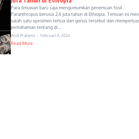
Para ilmuwan baru saja mengumumkan penemuan fosil
Paranthropus berusia 2,6 juta tahun di Ethiopia. Temuan ini men
salah satu spesimen tertua dari genus tersebut dan memperlua
pemahaman tentang di...
Andi Pratama
Februari 4, 2026
Read More