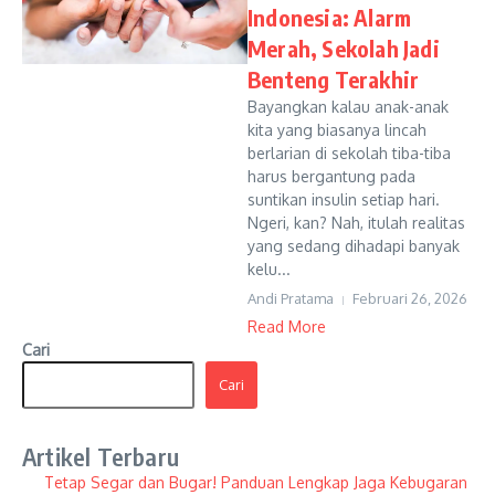
Indonesia: Alarm
Merah, Sekolah Jadi
Benteng Terakhir
Bayangkan kalau anak-anak
kita yang biasanya lincah
berlarian di sekolah tiba-tiba
harus bergantung pada
suntikan insulin setiap hari.
Ngeri, kan? Nah, itulah realitas
yang sedang dihadapi banyak
kelu...
Andi Pratama
Februari 26, 2026
Read More
Cari
Cari
Artikel Terbaru
Tetap Segar dan Bugar! Panduan Lengkap Jaga Kebugaran