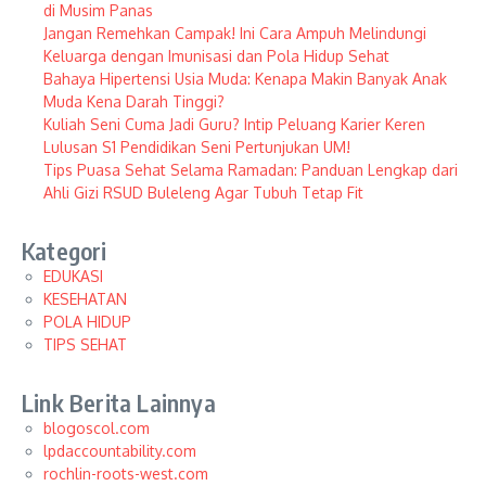
di Musim Panas
Jangan Remehkan Campak! Ini Cara Ampuh Melindungi
Keluarga dengan Imunisasi dan Pola Hidup Sehat
Bahaya Hipertensi Usia Muda: Kenapa Makin Banyak Anak
Muda Kena Darah Tinggi?
Kuliah Seni Cuma Jadi Guru? Intip Peluang Karier Keren
Lulusan S1 Pendidikan Seni Pertunjukan UM!
Tips Puasa Sehat Selama Ramadan: Panduan Lengkap dari
Ahli Gizi RSUD Buleleng Agar Tubuh Tetap Fit
Kategori
EDUKASI
KESEHATAN
POLA HIDUP
TIPS SEHAT
Link Berita Lainnya
blogoscol.com
lpdaccountability.com
rochlin-roots-west.com