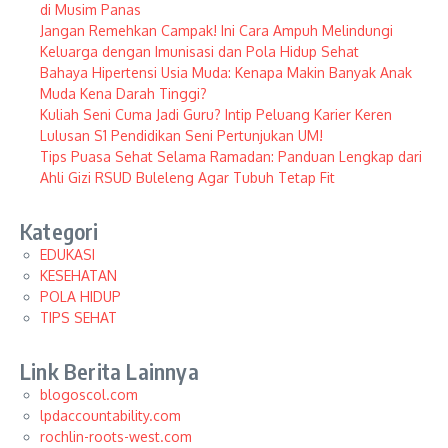
di Musim Panas
Jangan Remehkan Campak! Ini Cara Ampuh Melindungi
Keluarga dengan Imunisasi dan Pola Hidup Sehat
Bahaya Hipertensi Usia Muda: Kenapa Makin Banyak Anak
Muda Kena Darah Tinggi?
Kuliah Seni Cuma Jadi Guru? Intip Peluang Karier Keren
Lulusan S1 Pendidikan Seni Pertunjukan UM!
Tips Puasa Sehat Selama Ramadan: Panduan Lengkap dari
Ahli Gizi RSUD Buleleng Agar Tubuh Tetap Fit
Kategori
EDUKASI
KESEHATAN
POLA HIDUP
TIPS SEHAT
Link Berita Lainnya
blogoscol.com
lpdaccountability.com
rochlin-roots-west.com