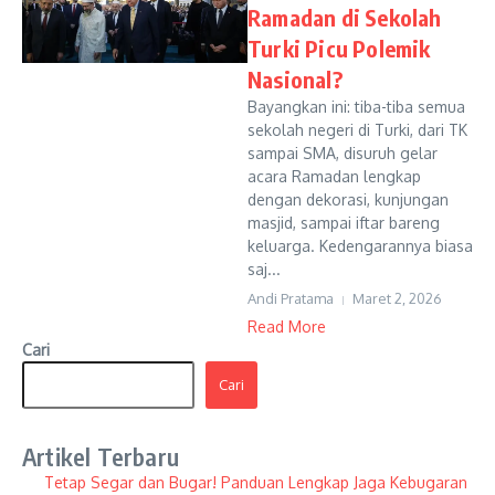
Ramadan di Sekolah
Turki Picu Polemik
Nasional?
Bayangkan ini: tiba-tiba semua
sekolah negeri di Turki, dari TK
sampai SMA, disuruh gelar
acara Ramadan lengkap
dengan dekorasi, kunjungan
masjid, sampai iftar bareng
keluarga. Kedengarannya biasa
saj...
Andi Pratama
Maret 2, 2026
Read More
Cari
Cari
Artikel Terbaru
Tetap Segar dan Bugar! Panduan Lengkap Jaga Kebugaran