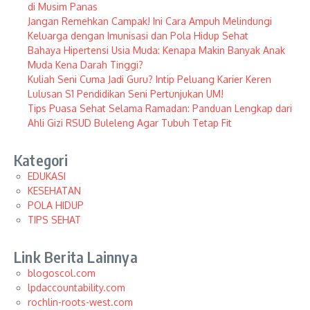
di Musim Panas
Jangan Remehkan Campak! Ini Cara Ampuh Melindungi
Keluarga dengan Imunisasi dan Pola Hidup Sehat
Bahaya Hipertensi Usia Muda: Kenapa Makin Banyak Anak
Muda Kena Darah Tinggi?
Kuliah Seni Cuma Jadi Guru? Intip Peluang Karier Keren
Lulusan S1 Pendidikan Seni Pertunjukan UM!
Tips Puasa Sehat Selama Ramadan: Panduan Lengkap dari
Ahli Gizi RSUD Buleleng Agar Tubuh Tetap Fit
Kategori
EDUKASI
KESEHATAN
POLA HIDUP
TIPS SEHAT
Link Berita Lainnya
blogoscol.com
lpdaccountability.com
rochlin-roots-west.com