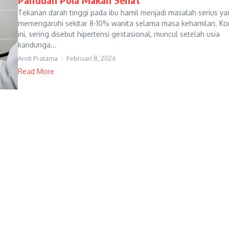
Tekanan darah tinggi pada ibu hamil menjadi masalah serius y
memengaruhi sekitar 8-10% wanita selama masa kehamilan. Kon
ini, sering disebut hipertensi gestasional, muncul setelah usia
kandunga...
Andi Pratama
Februari 8, 2026
Read More