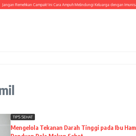
Jangan Remehkan Campak! Ini Cara Ampuh Melindungi Keluarga dengan Imunisasi
mil
TIPS SEHAT
Mengelola Tekanan Darah Tinggi pada Ibu Hami
Panduan Pola Makan Sehat