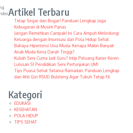
ang
Artikel Terbaru
disi
Tetap Segar dan Bugar! Panduan Lengkap Jaga
Kebugaran di Musim Panas
Jangan Remehkan Campak! Ini Cara Ampuh Melindungi
Keluarga dengan Imunisasi dan Pola Hidup Sehat
Bahaya Hipertensi Usia Muda: Kenapa Makin Banyak
Anak Muda Kena Darah Tinggi?
Kuliah Seni Cuma Jadi Guru? Intip Peluang Karier Keren
Lulusan S1 Pendidikan Seni Pertunjukan UM!
Tips Puasa Sehat Selama Ramadan: Panduan Lengkap
dari Ahli Gizi RSUD Buleleng Agar Tubuh Tetap Fit
Kategori
EDUKASI
KESEHATAN
POLA HIDUP
TIPS SEHAT