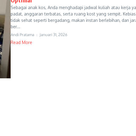
Sebagai anak kos, Anda menghadapi jadwal kuliah atau kerja y
padat, anggaran terbatas, serta ruang kost yang sempit. Kebia
tidak sehat seperti bergadang, makan instan berlebihan, dan ja
ber...
Andi Pratama
Januari 31, 2026
Read More