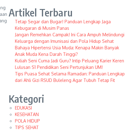
ang
Artikel Terbaru
saan
rang
Tetap Segar dan Bugar! Panduan Lengkap Jaga
Kebugaran di Musim Panas
Jangan Remehkan Campak! Ini Cara Ampuh Melindungi
Keluarga dengan Imunisasi dan Pola Hidup Sehat
Bahaya Hipertensi Usia Muda: Kenapa Makin Banyak
Anak Muda Kena Darah Tinggi?
Kuliah Seni Cuma Jadi Guru? Intip Peluang Karier Keren
Lulusan S1 Pendidikan Seni Pertunjukan UM!
Tips Puasa Sehat Selama Ramadan: Panduan Lengkap
dari Ahli Gizi RSUD Buleleng Agar Tubuh Tetap Fit
Kategori
EDUKASI
KESEHATAN
POLA HIDUP
TIPS SEHAT