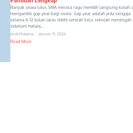
Banyak siswa lulus SMA merasa ragu memilih langsung kuliah 
mengambil gap year bagi siswa. Gap year adalah jeda sengaja
selama 6-12 bulan (atau lebih) setelah lulus sekolah menengah
sebelum melanj...
Andi Pratama
Januari 31, 2026
Read More