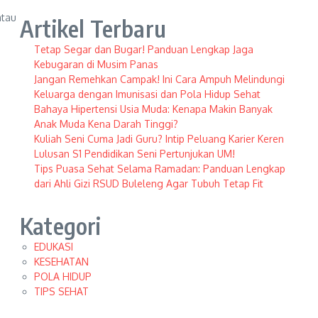
atau
Artikel Terbaru
Tetap Segar dan Bugar! Panduan Lengkap Jaga
Kebugaran di Musim Panas
Jangan Remehkan Campak! Ini Cara Ampuh Melindungi
Keluarga dengan Imunisasi dan Pola Hidup Sehat
Bahaya Hipertensi Usia Muda: Kenapa Makin Banyak
Anak Muda Kena Darah Tinggi?
Kuliah Seni Cuma Jadi Guru? Intip Peluang Karier Keren
Lulusan S1 Pendidikan Seni Pertunjukan UM!
Tips Puasa Sehat Selama Ramadan: Panduan Lengkap
dari Ahli Gizi RSUD Buleleng Agar Tubuh Tetap Fit
Kategori
EDUKASI
KESEHATAN
POLA HIDUP
TIPS SEHAT