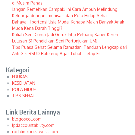
di Musim Panas
Jangan Remehkan Campak! Ini Cara Ampuh Melindungi
Keluarga dengan Imunisasi dan Pola Hidup Sehat
Bahaya Hipertensi Usia Muda: Kenapa Makin Banyak Anak
Muda Kena Darah Tinggi?
Kuliah Seni Cuma Jadi Guru? Intip Peluang Karier Keren
Lulusan S1 Pendidikan Seni Pertunjukan UM!
Tips Puasa Sehat Selama Ramadan: Panduan Lengkap dari
Ahli Gizi RSUD Buleleng Agar Tubuh Tetap Fit
Kategori
EDUKASI
KESEHATAN
POLA HIDUP
TIPS SEHAT
Link Berita Lainnya
blogoscol.com
lpdaccountability.com
rochlin-roots-west.com