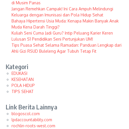
di Musim Panas
Jangan Remehkan Campak! Ini Cara Ampuh Melindungi
Keluarga dengan Imunisasi dan Pola Hidup Sehat
Bahaya Hipertensi Usia Muda: Kenapa Makin Banyak Anak
Muda Kena Darah Tinggi?
Kuliah Seni Cuma Jadi Guru? Intip Peluang Karier Keren
Lulusan S1 Pendidikan Seni Pertunjukan UM!
Tips Puasa Sehat Selama Ramadan: Panduan Lengkap dari
Ahli Gizi RSUD Buleleng Agar Tubuh Tetap Fit
Kategori
EDUKASI
KESEHATAN
POLA HIDUP
TIPS SEHAT
Link Berita Lainnya
blogoscol.com
lpdaccountability.com
rochlin-roots-west.com