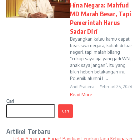
Hina Negara: Mahfud
MD Marah Besar, Tapi
Pemerintah Harus
Sadar Diri
Bayangkan kalau kamu dapat
beasiswa negara, kuliah di luar
negeri, tapi malah bilang
“cukup saya aja yang jadi WNI,
anak saya jangan”. Itu yang
bikin heboh belakangan ini.
Polemik alumni L...
Andi Pratama
Februari 26, 2026
Read More
Cari
Cari
Artikel Terbaru
Tetap Segar dan Bugar! Panduan Lengkap Jaga Kebugaran