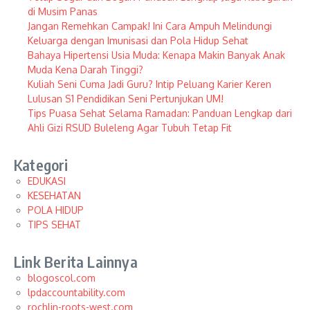
di Musim Panas
Jangan Remehkan Campak! Ini Cara Ampuh Melindungi
Keluarga dengan Imunisasi dan Pola Hidup Sehat
Bahaya Hipertensi Usia Muda: Kenapa Makin Banyak Anak
Muda Kena Darah Tinggi?
Kuliah Seni Cuma Jadi Guru? Intip Peluang Karier Keren
Lulusan S1 Pendidikan Seni Pertunjukan UM!
Tips Puasa Sehat Selama Ramadan: Panduan Lengkap dari
Ahli Gizi RSUD Buleleng Agar Tubuh Tetap Fit
Kategori
EDUKASI
KESEHATAN
POLA HIDUP
TIPS SEHAT
Link Berita Lainnya
blogoscol.com
lpdaccountability.com
rochlin-roots-west.com